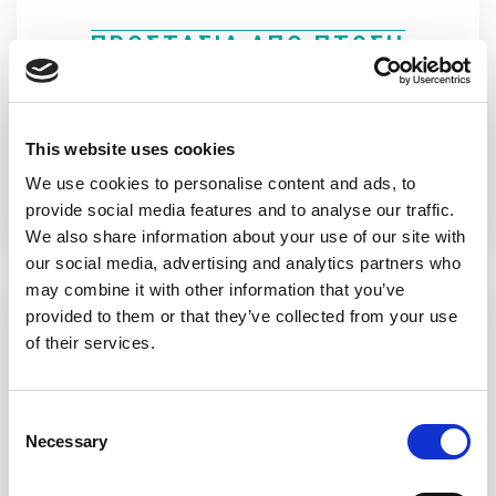
ΠΡΟΣΤΑΣΙΑ ΑΠΟ ΠΤΩΣΗ
Συγκράτηση σώματος, αντιπτωτικά
συστήματα, αγκυρώσεις, συστήματα
This website uses cookies
σύνδεσης, αιώρησης, διάσωσης κλπ.
We use cookies to personalise content and ads, to
provide social media features and to analyse our traffic.
We also share information about your use of our site with
our social media, advertising and analytics partners who
may combine it with other information that you’ve
provided to them or that they’ve collected from your use
of their services.
ΕΞΟΠΛΙΣΜΟΣ ΑΣΦΑΛΕΙΑΣ
Consent
Necessary
Selection
Κουτιά πρώτων βοηθειών και
διάσωσης, εξοπλισμός πυρκαγιάς και