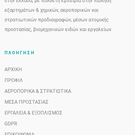
στην Ελλάδα, με πολυετή εμπειρία στην πώληση
εξαρτημάτων & χημικών, αεροπορικών και
στρατιωτικών προδιαγραφών, μέσων ατομικής
προστασίας, βιομηχανικών ειδών και εργαλείων.
ΠΛΟΗΓΗΣΗ
ΑΡΧΙΚΗ
ΠΡΟΦΙΛ
ΑΕΡΟΠΟΡΙΚΑ & ΣΤΡΑΤΙΩΤΙΚΑ
ΜΕΣΑ ΠΡΟΣΤΑΣΙΑΣ
ΕΡΓΑΛΕΙΑ & ΕΞΟΠΛΙΣΜΟΣ
GDPR
ΕΠΙΚΟΙΝΩΝΙΑ