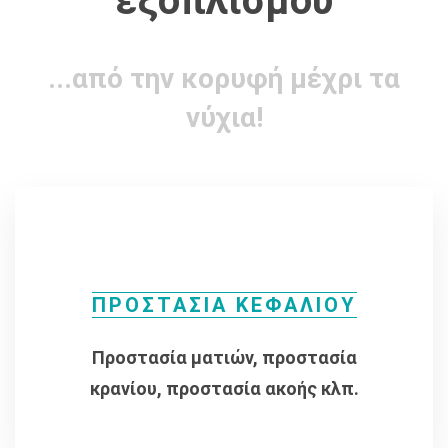
εξοπλισμού
...από την κορυφή μέχρι τα
νύχια!
ΠΡΟΣΤΑΣΙΑ ΚΕΦΑΛΙΟΥ
Προστασία ματιών, προστασία
κρανίου, προστασία ακοής κλπ.